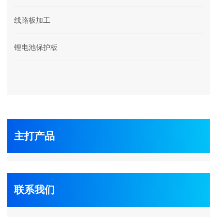
线路板加工
锂电池保护板
主打产品
联系我们