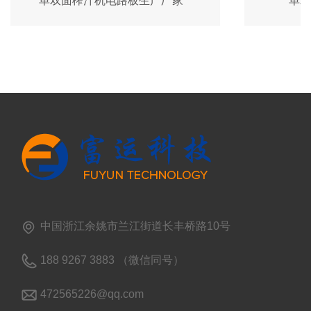
单双面榨汁机电路板生产厂家
单双面
中国浙江余姚市兰江街道长丰桥路10号
188 9267 3883 （微信同号）
472565226@qq.com