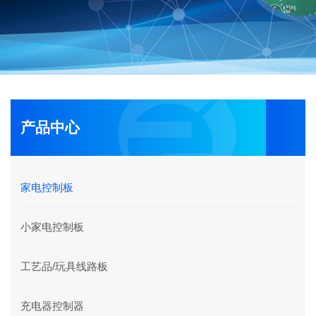
产品中心
家电控制板
小家电控制板
工艺品/玩具线路板
充电器控制器