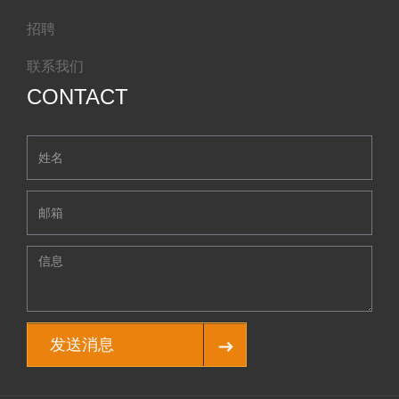
招聘
联系我们
CONTACT
发送消息