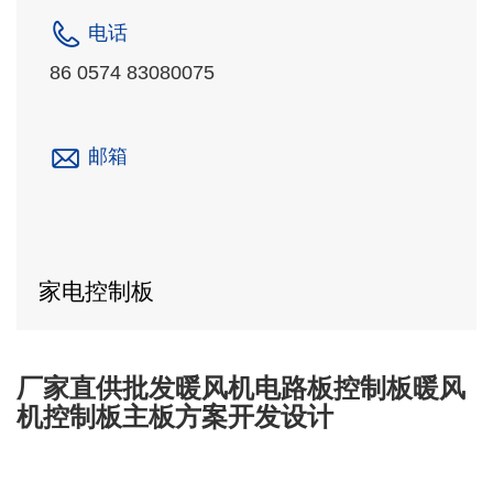
电话
86 0574 83080075
邮箱
家电控制板
厂家直供批发暖风机电路板控制板暖风
机控制板主板方案开发设计