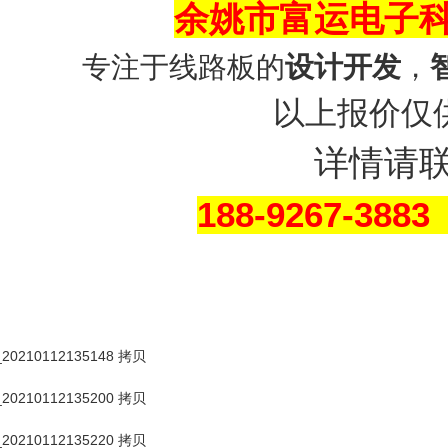
余姚市富运电子
专注于线路板的
设计开发
，
以上报价仅
详情请
188-9267-38