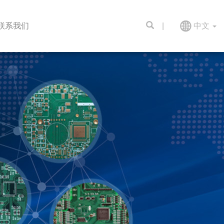
联系我们
|
中文