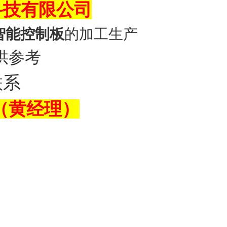
科技有限公司
智能控制板
的加工生产
供参考
联系
83（黄经理）